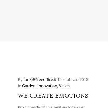
By
tanzj@freeoffice.it
12 Febbraio 2018
in
Garden
,
Innovation
,
Velvet
WE CREATE EMOTIONS
Proin gravida nibh vel velit auctor aliquet.