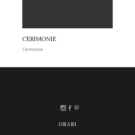
CERIMONIE
Cerimonie
ORARI